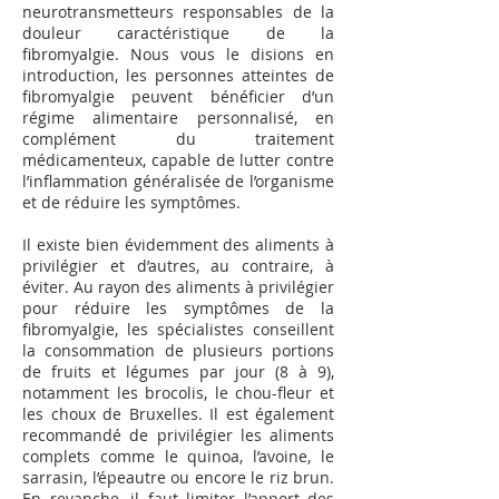
neurotransmetteurs responsables de la
douleur caractéristique de la
fibromyalgie. Nous vous le disions en
introduction, les personnes atteintes de
fibromyalgie peuvent bénéficier d’un
régime alimentaire personnalisé, en
complément du traitement
médicamenteux, capable de lutter contre
l’inflammation généralisée de l’organisme
et de réduire les symptômes.
Il existe bien évidemment des aliments à
privilégier et d’autres, au contraire, à
éviter. Au rayon des aliments à privilégier
pour réduire les symptômes de la
fibromyalgie, les spécialistes conseillent
la consommation de plusieurs portions
de fruits et légumes par jour (8 à 9),
notamment les brocolis, le chou-fleur et
les choux de Bruxelles. Il est également
recommandé de privilégier les aliments
complets comme le quinoa, l’avoine, le
sarrasin, l’épeautre ou encore le riz brun.
En revanche, il faut limiter l’apport des