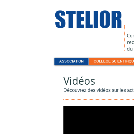
STELIOR
Ce
rec
du
ASSOCIATION
COLLEGE SCIENTIFIQ
Vidéos
Découvrez des vidéos sur les acti