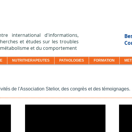
ntre international d'informations,
Bes
herches et études sur les troubles
Con
 métabolisme et du comportement
UE
NUTRITHERAPEUTES
PATHOLOGIES
FORMATION
MET
vités de l'Association Stelior, des congrès et des témoignages.