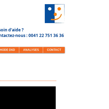
oin d'aide ?
tactez-nous : 0041 22 751 36 36
HODE D6D
ANALYSES
CONTACT