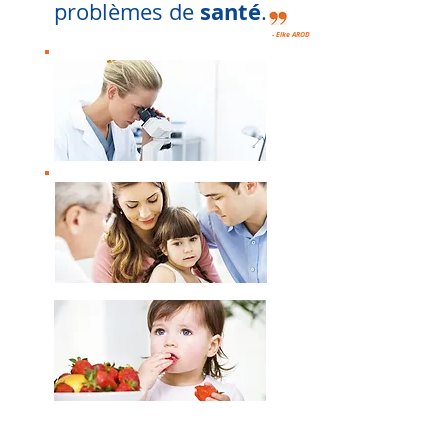
santé
problèmes de
.
- Elke AROD